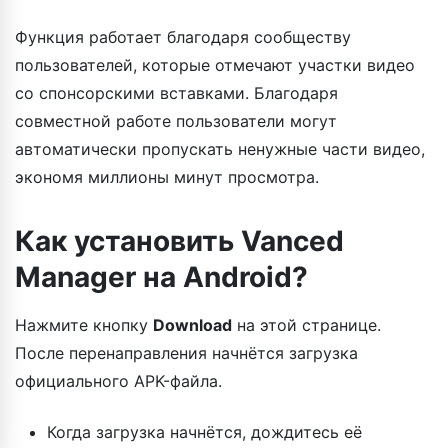
Функция работает благодаря сообществу
пользователей, которые отмечают участки видео
со спонсорскими вставками. Благодаря
совместной работе пользователи могут
автоматически пропускать ненужные части видео,
экономя миллионы минут просмотра.
Как установить Vanced
Manager на Android?
Нажмите кнопку
Download
на этой странице.
После перенаправления начнётся загрузка
официального APK-файла.
Когда загрузка начнётся, дождитесь её