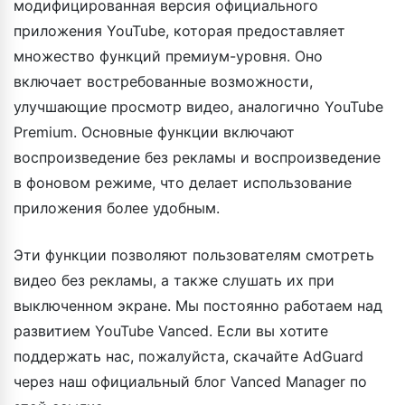
модифицированная версия официального
приложения YouTube, которая предоставляет
множество функций премиум-уровня. Оно
включает востребованные возможности,
улучшающие просмотр видео, аналогично YouTube
Premium. Основные функции включают
воспроизведение без рекламы и воспроизведение
в фоновом режиме, что делает использование
приложения более удобным.
Эти функции позволяют пользователям смотреть
видео без рекламы, а также слушать их при
выключенном экране. Мы постоянно работаем над
развитием YouTube Vanced. Если вы хотите
поддержать нас, пожалуйста, скачайте AdGuard
через наш официальный блог Vanced Manager по