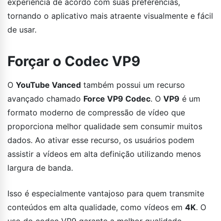
experiência de acordo com suas preferências,
tornando o aplicativo mais atraente visualmente e fácil
de usar.
Forçar o Codec VP9
O
YouTube Vanced
também possui um recurso
avançado chamado
Force VP9 Codec
. O
VP9
é um
formato moderno de compressão de vídeo que
proporciona melhor qualidade sem consumir muitos
dados. Ao ativar esse recurso, os usuários podem
assistir a vídeos em alta definição utilizando menos
largura de banda.
Isso é especialmente vantajoso para quem transmite
conteúdos em alta qualidade, como vídeos em
4K
. O
uso do codec VP9 garante a melhor qualidade