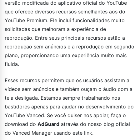
versão modificada do aplicativo oficial do YouTube
que oferece diversos recursos semelhantes aos do
YouTube Premium. Ele inclui funcionalidades muito
solicitadas que melhoram a experiência de
reprodução. Entre seus principais recursos estão a
reprodução sem anúncios e a reprodução em segundo
plano, proporcionando uma experiência muito mais
fluida.
Esses recursos permitem que os usuários assistam a
vídeos sem anúncios e também ouçam o áudio com a
tela desligada. Estamos sempre trabalhando nos
bastidores apenas para ajudar no desenvolvimento do
YouTube Vanced. Se você quiser nos apoiar, faça o
download do
AdGuard
através do nosso blog oficial
do Vanced Manager usando este link.