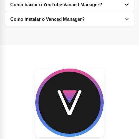
Como baixar o YouTube Vanced Manager?
Visite o site oficial do Vanced, vancedmanager.pk, e
Como instalar o Vanced Manager?
baixe o arquivo APK do Vanced Manager diretamente.
Basta acessar o site oficial do Vanced, baixar o arquivo
APK e seguir as instruções na tela para concluir a
instalação.