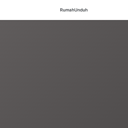
Rumah
Unduh