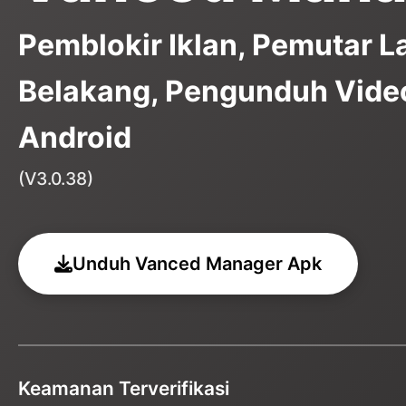
Pemblokir Iklan, Pemutar L
Belakang, Pengunduh Vide
Android
(V3.0.38)
Unduh Vanced Manager Apk
Keamanan Terverifikasi